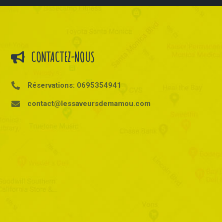
CONTACTEZ-NOUS
Réservations: 0695354941
contact@lessaveursdemamou.com