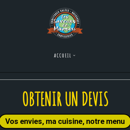
ACCUEIL
OBTENIR UN DEVIS
Vos envies, ma cuisine, notre menu