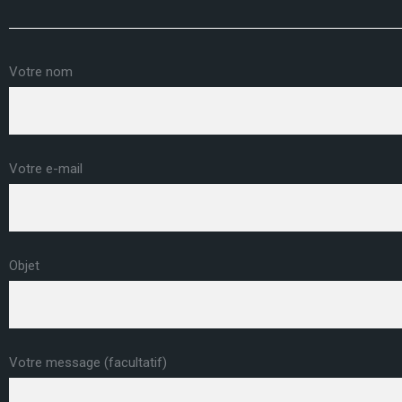
Votre nom
Votre e-mail
Objet
Votre message (facultatif)