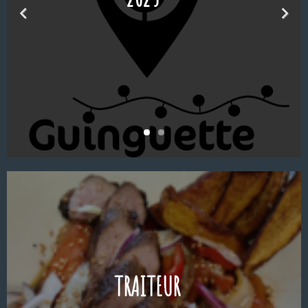
DÉTENTE,
ANIMATIONS
VOTRE
TRAITEUR
DEVIS