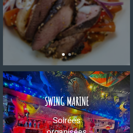
SWING MARINE
Soirées
organisées