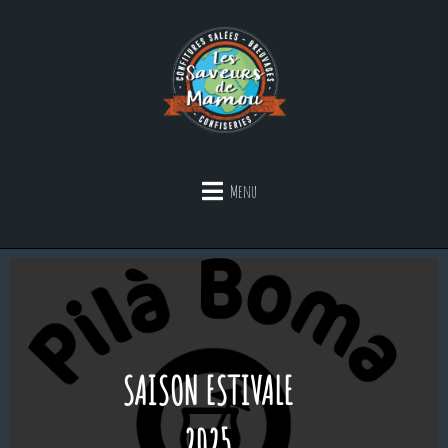
Menu
RESTAURATION,
COCKTAILS,
SAISON ESTIVALE
MUSIQUE,
2025