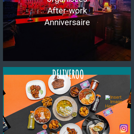
After-work
Anniversaire
DELIVEROO