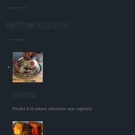
BIENTÔT DANS VOS ASSIETTES
POULET YASSA
Poulet à la sauce citronnée aux oignons