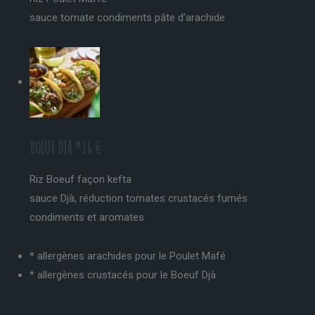
sauce tomate condiments pâte d’arachide
BOEUF DJÀ *16 €
Riz Boeuf façon kefta
sauce Djà, réduction tomates crustacés fumés
condiments et aromates
* allergènes arachides pour le Poulet Mafé
* allergènes crustacés pour le Boeuf Djà