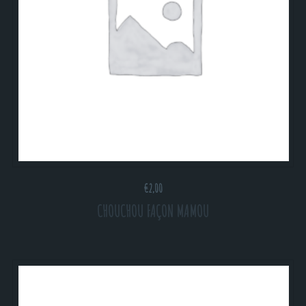
€
2,00
CHOUCHOU FAÇON MAMOU