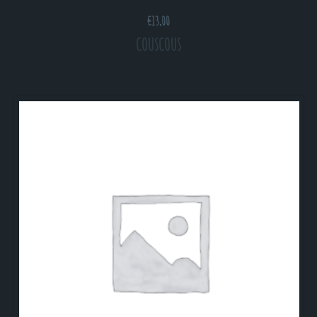
€
13,00
COUSCOUS