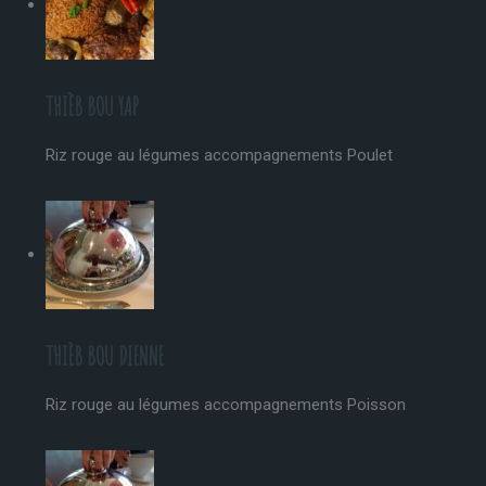
THIÈB BOU YAP
Riz rouge au légumes accompagnements Poulet
THIÈB BOU DIENNE
Riz rouge au légumes accompagnements Poisson