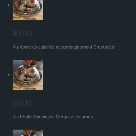
MAN SOUN
Riz épinards cuisinés accompagnement Crustacés
COUSCOUS
Riz Poulet Saucisses Merguez Légumes