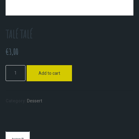
TALÉ TALÉ
€
3,00
Add to cart
Category:
Dessert