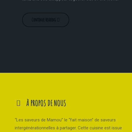
Continue Reading
À PROPOS DE NOUS
“Les saveurs de Mamou” le “fait maison” de saveurs
intergénérationnelles à partager. Cette cuisine est issue