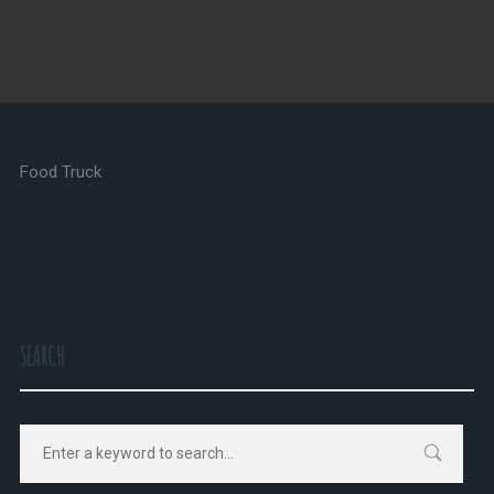
Food Truck
SEARCH